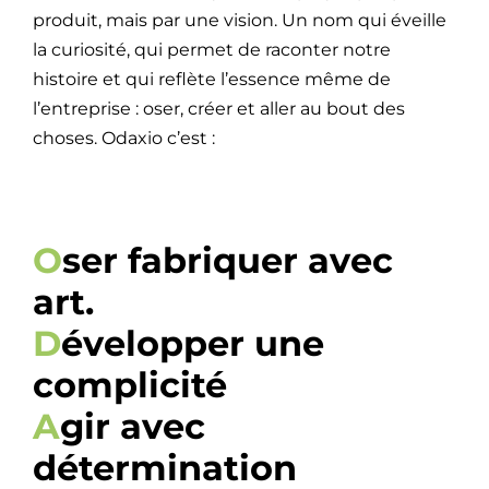
produit, mais par une vision. Un nom qui éveille
la curiosité, qui permet de raconter notre
histoire et qui reflète l’essence même de
l’entreprise : oser, créer et aller au bout des
choses. Odaxio c’est :
O
ser fabriquer avec
art.
D
évelopper une
complicité
A
gir avec
détermination