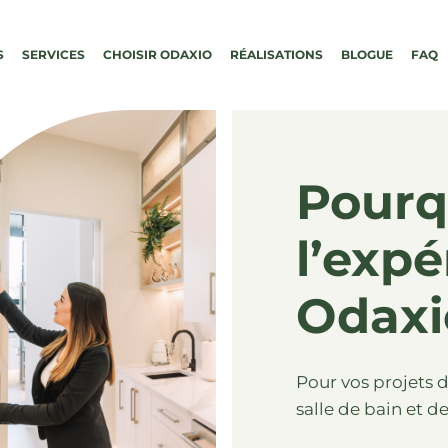
S
SERVICES
CHOISIR ODAXIO
RÉALISATIONS
BLOGUE
FAQ
Pourq
l’expé
Odaxi
Pour vos projets 
salle de bain et 