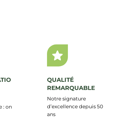
TIO
QUALITÉ
REMARQUABLE
Notre signature
d’excellence depuis 50
 : on
ans