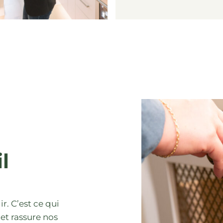
l
r. C’est ce qui
et rassure nos