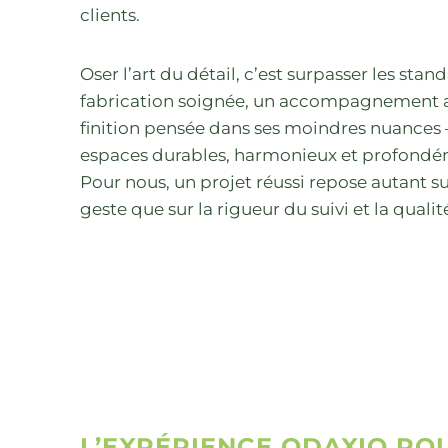
clients.
Oser l’art du détail, c’est surpasser les stan
fabrication soignée, un accompagnement at
finition pensée dans ses moindres nuances
espaces durables, harmonieux et profond
Pour nous, un projet réussi repose autant su
geste que sur la rigueur du suivi et la qualité
L’EXPÉRIENCE ODAXIO PO