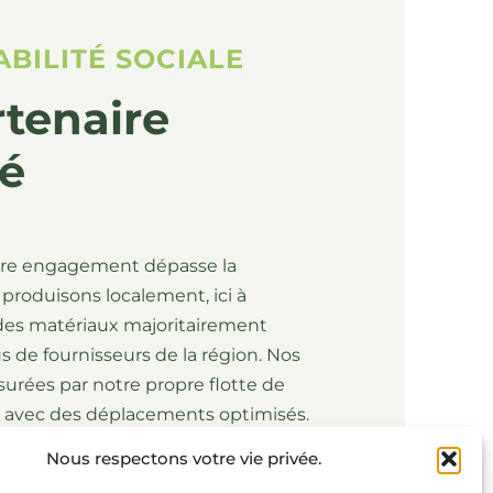
ABILITÉ SOCIALE
tenaire
é
tre engagement dépasse la
 produisons localement, ici à
des matériaux majoritairement
s de fournisseurs de la région. Nos
ssurées par notre propre flotte de
, avec des déplacements optimisés.
édés rigoureux et à l’usage de
Nous respectons votre vie privée.
lité, nous créons des meubles