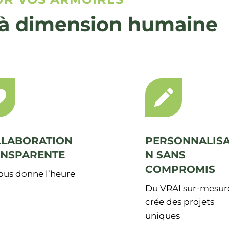
se à dimension humaine
LLABORATION
PERSONNALISA
ANSPARENTE
N SANS
COMPROMIS
ous donne l’heure
Du VRAI sur-mesure
crée des projets
uniques