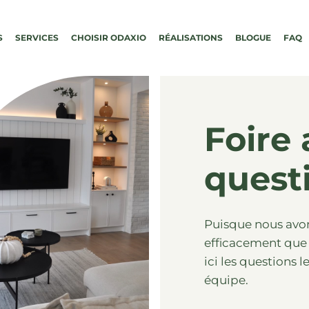
S
SERVICES
CHOISIR ODAXIO
RÉALISATIONS
BLOGUE
FAQ
Foire
quest
Puisque nous avons
efficacement que
ici les questions
équipe.