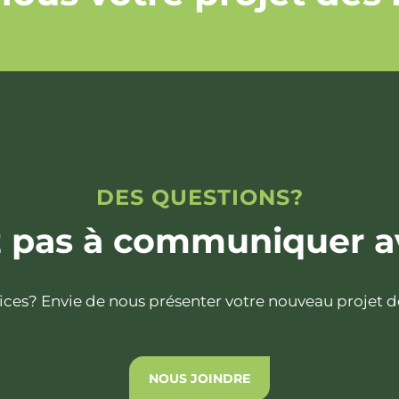
DES QUESTIONS?
z pas à communiquer a
vices? Envie de nous présenter votre nouveau projet 
NOUS JOINDRE