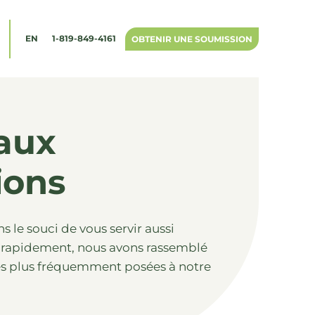
1-819-849-4161
EN
OBTENIR UNE SOUMISSION
 aux
ions
 le souci de vous servir aussi
 rapidement, nous avons rassemblé
 les plus fréquemment posées à notre