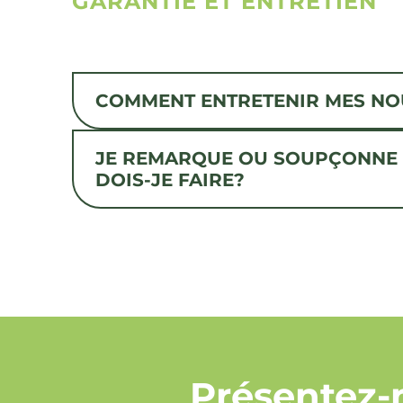
GARANTIE ET ENTRETIEN
COMMENT ENTRETENIR MES NOU
JE REMARQUE OU SOUPÇONNE U
DOIS-JE FAIRE?
Présentez-