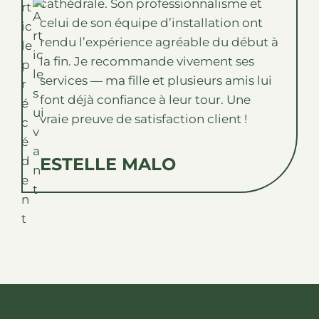
cathédrale. Son professionnalisme et
celui de son équipe d’installation ont
rendu l’expérience agréable du début à
la fin. Je recommande vivement ses
services — ma fille et plusieurs amis lui
font déjà confiance à leur tour. Une
vraie preuve de satisfaction client !
ESTELLE MALO