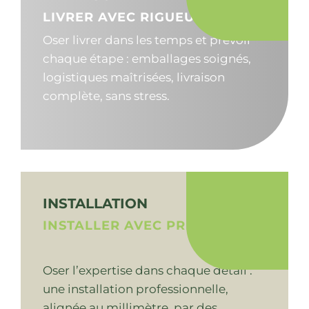
LIVRER AVEC RIGUEUR
Oser livrer dans les temps et prévoir
chaque étape : emballages soignés,
logistiques maîtrisées, livraison
complète, sans stress.
INSTALLATION
INSTALLER AVEC PRÉCISION
Oser l’expertise dans chaque détail :
une installation professionnelle,
alignée au millimètre, par des