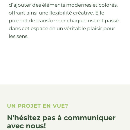
d’ajouter des éléments modernes et colorés,
offrant ainsi une flexibilité créative. Elle
promet de transformer chaque instant passé
dans cet espace en un véritable plaisir pour
les sens.
UN PROJET EN VUE?
N’hésitez pas à communiquer
avec nous!